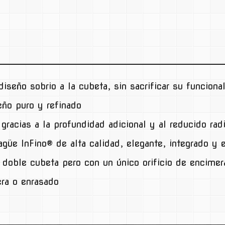
iseño sobrio a la cubeta, sin sacrificar su funciona
o puro y refinado
racias a la profundidad adicional y al reducido rad
güe InFino® de alta calidad, elegante, integrado y
doble cubeta pero con un único orificio de encimer
era o enrasado