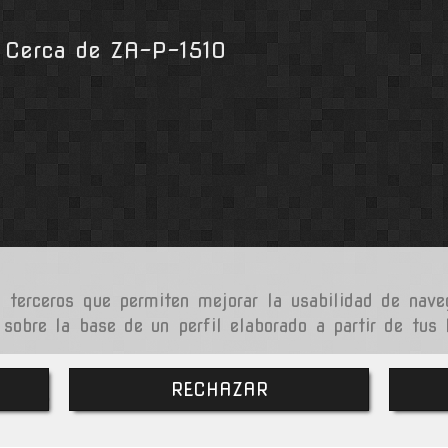
a. Cerca de ZA-P-1510
e terceros que permiten mejorar la usabilidad de nave
 sobre la base de un perfil elaborado a partir de tus
RECHAZAR
cookies
Política de Privacidad