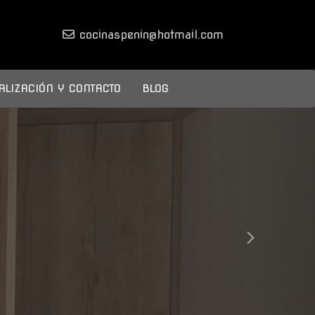
cocinaspenin
hotmail.com
ALIZACIÓN Y CONTACTO
BLOG
next