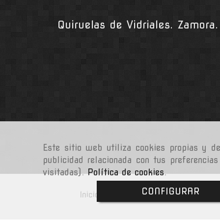
Quiruelas de Vidriales. Zamor
Este sitio web utiliza cookies propias y d
publicidad relacionada con tus preferencias
visitadas).
Política de cookies
.
CONFIGURAR
Inicio
Aviso Legal
Política de 