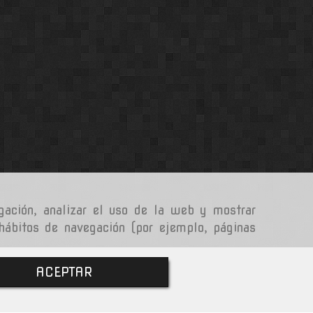
gación, analizar el uso de la web y mostrar
 hábitos de navegación (por ejemplo, páginas
ACEPTAR