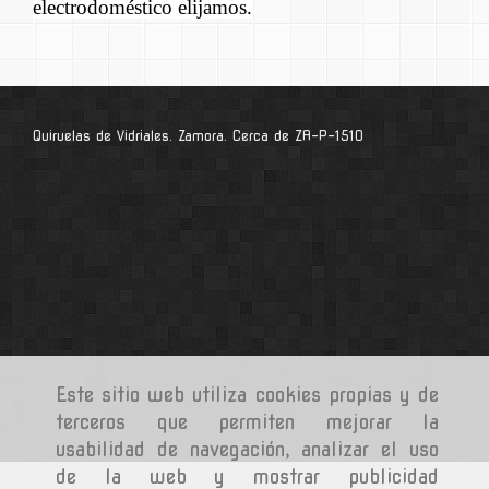
electrodoméstico elijamos.
Quiruelas de Vidriales. Zamora. Cerca de ZA-P-1510
Este sitio web utiliza cookies propias y de
terceros que permiten mejorar la
usabilidad de navegación, analizar el uso
de la web y mostrar publicidad