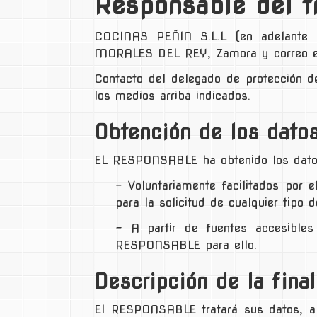
Responsable del t
COCINAS PEÑIN S.L.L
(en adelante
MORALES DEL REY
,
Zamora
y correo e
Contacto del delegado de protección d
los medios arriba indicados.
Obtención de los datos
EL RESPONSABLE ha obtenido los datos 
− Voluntariamente facilitados por e
para la solicitud de cualquier tipo 
− A partir de fuentes accesibles
RESPONSABLE para ello.
Descripción de la final
El RESPONSABLE tratará sus datos, al 