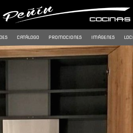
DES
CATÁLOGO
PROMOCIONES
IMÁGENES
LOC