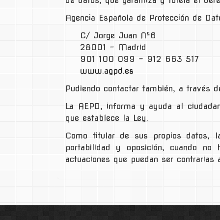
de datos, que garantiza y tutela el de
Agencia Española de Protección de Da
C/ Jorge Juan Nº6
28001 – Madrid
901 100 099 – 912 663 517
www.agpd.es
Pudiendo contactar también, a través de
La AEPD, informa y ayuda al ciudadan
que establece la Ley.
Como titular de sus propios datos, la
portabilidad y oposición, cuando no
actuaciones que puedan ser contrarias a