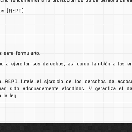
recho fundamental a la protección de datos personales es
tos (AEPD)
 este formulario.
o a ejercitar sus derechos, así como también a las em
 AEPD tutela el ejercicio de los derechos de acceso, r
 han sido adecuadamente atendidos. Y garantiza el de
 la ley.