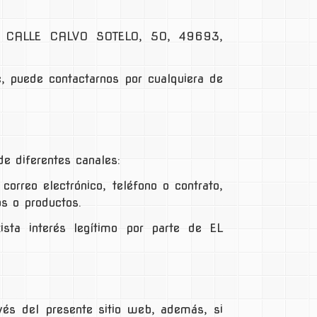
n
CALLE CALVO SOTELO, 50
,
49693
,
, puede contactarnos por cualquiera de
e diferentes canales:
correo electrónico, teléfono o contrato,
os o productos.
ista interés legítimo por parte de EL
vés del presente sitio web, además, si