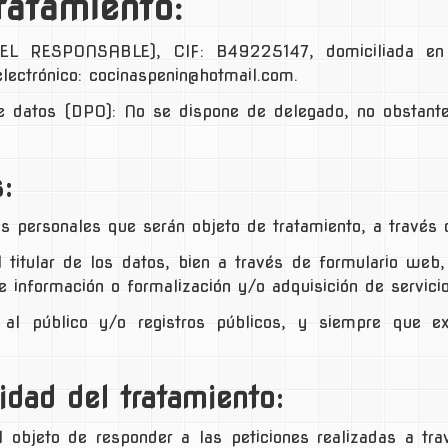
ratamiento:
 EL RESPONSABLE),
CIF
:
B49225147
, domiciliada e
lectrónico:
cocinaspenin@hotmail.com
.
e datos (DPO): No se dispone de delegado, no obstante
:
personales que serán objeto de tratamiento, a través d
l titular de los datos, bien a través de formulario web, 
de información o formalización y/o adquisición de servici
 al público y/o registros públicos, y siempre que ex
idad del tratamiento:
objeto de responder a las peticiones realizadas a tra