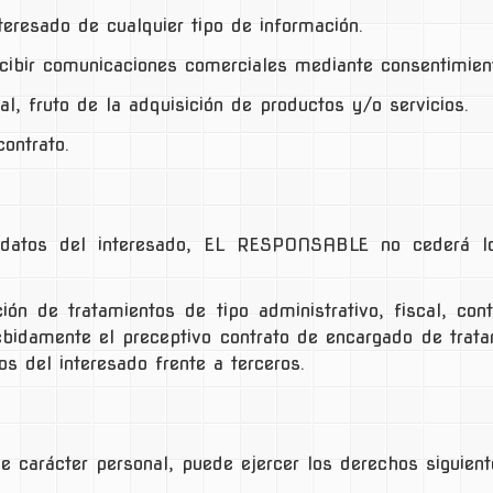
teresado de cualquier tipo de información.
ecibir comunicaciones comerciales mediante consentimien
l, fruto de la adquisición de productos y/o servicios.
ontrato.
 datos del interesado, EL RESPONSABLE no cederá l
ión de tratamientos de tipo administrativo, fiscal, co
ebidamente el preceptivo contrato de encargado de tratam
os del interesado frente a terceros.
de carácter personal, puede ejercer los derechos siguient