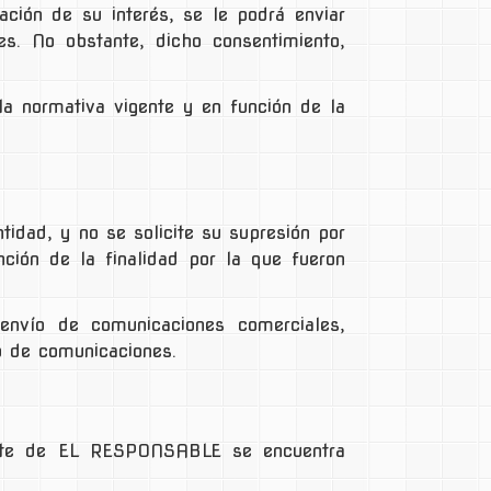
ción de su interés, se le podrá enviar
es. No obstante, dicho consentimiento,
la normativa vigente y en función de la
idad, y no se solicite su supresión por
ción de la finalidad por la que fueron
envío de comunicaciones comerciales,
o de comunicaciones.
parte de EL RESPONSABLE se encuentra