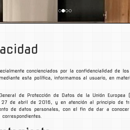
vacidad
ialmente concienciados por la confidencialidad de los
 mediante esta política, informamos al usuario, en mate
o General de Protección de Datos de la Unión Europe
27 de abril de 2016, y en atención al principio de tr
miento de datos personales, con el fin de dar a conoc
 correspondientes.