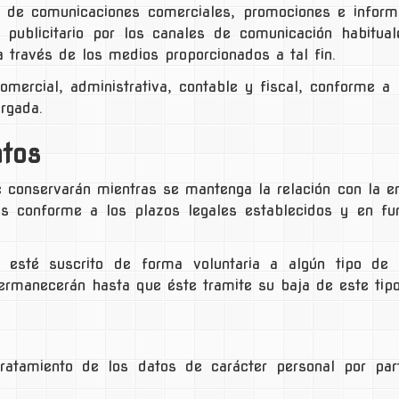
o de comunicaciones comerciales, promociones e informa
 publicitario por los canales de comunicación habitual
 través de los medios proporcionados a tal fin.
omercial, administrativa, contable y fiscal, conforme a 
orgada.
atos
 conservarán mientras se mantenga la relación con la ent
os conforme a los plazos legales establecidos y en fun
 esté suscrito de forma voluntaria a algún tipo de 
 permanecerán hasta que éste tramite su baja de este tip
 tratamiento de los datos de carácter personal por 