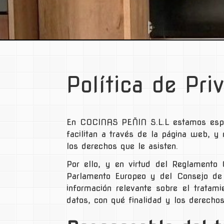
Política de Pri
En
COCINAS PEÑIN S.L.L
estamos espec
facilitan a través de la página web, y
los derechos que le asisten.
Por ello, y en virtud del Reglament
Parlamento Europeo y del Consejo de 
información relevante sobre el trata
datos, con qué finalidad y los derechos