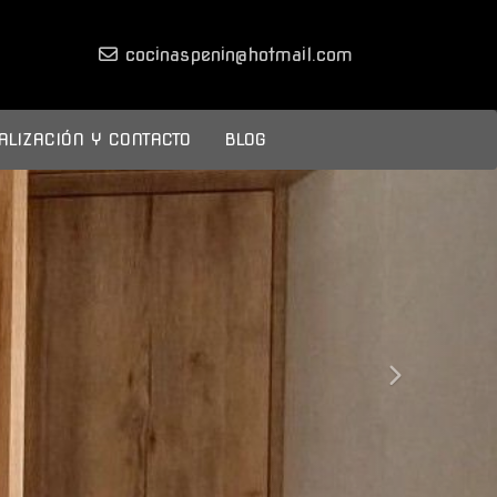
cocinaspenin
hotmail.com
ALIZACIÓN Y CONTACTO
BLOG
next