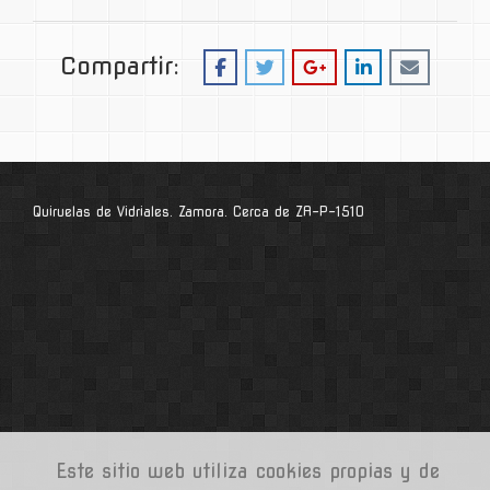
Compartir:
Quiruelas de Vidriales. Zamora. Cerca de ZA-P-1510
Este sitio web utiliza cookies propias y de