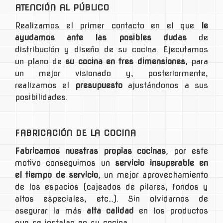
ATENCIÓN AL PÚBLICO
Realizamos el primer contacto en el que
le
ayudamos ante las posibles dudas
de
distribución y diseño de su cocina. Ejecutamos
un plano de
su cocina en tres dimensiones
, para
un mejor visionado y, posteriormente,
realizamos el
presupuesto
ajustándonos a sus
posibilidades.
FABRICACIÓN DE LA COCINA
Fabricamos nuestras propias cocinas
, por este
motivo conseguimos un
servicio insuperable en
el tiempo de servicio
, un mejor aprovechamiento
de los espacios (cajeados de pilares, fondos y
altos especiales, etc…). Sin olvidarnos de
asegurar la más
alta calidad
en los productos
que se instalan en su cocina.