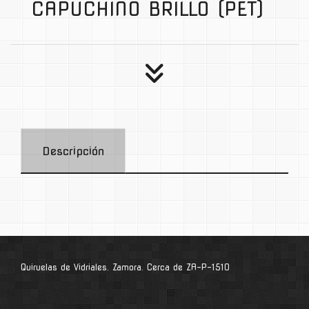
CAPUCHINO BRILLO (PET)
Descripción
Quiruelas de Vidriales. Zamora. Cerca de ZA-P-1510