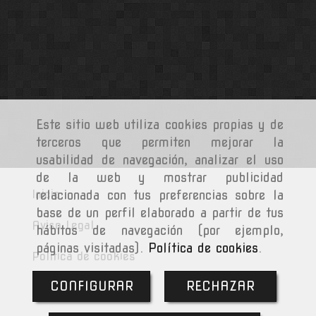
Este sitio web utiliza cookies propias y de
terceros que permiten mejorar la
usabilidad de navegación, analizar el uso
de la web y mostrar publicidad
Inicio
relacionada con tus preferencias sobre la
base de un perfil elaborado a partir de tus
Aviso Legal
hábitos de navegación (por ejemplo,
páginas visitadas).
Política de cookies
.
Política de cookies
CONFIGURAR
RECHAZAR
Política de Privacidad