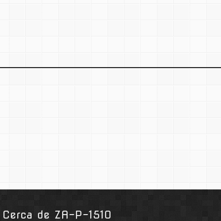
a. Cerca de ZA-P-1510