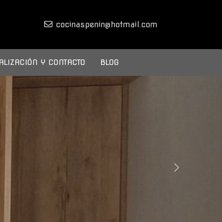
cocinaspenin
hotmail.com
ALIZACIÓN Y CONTACTO
BLOG
next