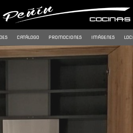
DES
CATÁLOGO
PROMOCIONES
IMÁGENES
LOC