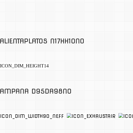
ALIENTAPLATOS N17HH10N0
AMPANA D95DA98N0