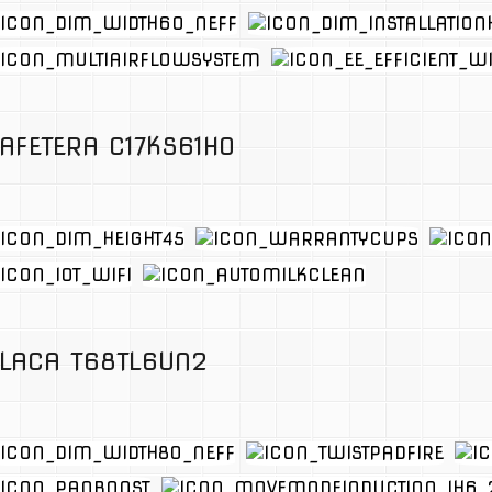
AFETERA C17KS61H0
LACA T68TL6UN2