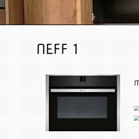
NEFF 1
M