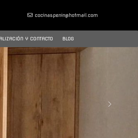
cocinaspenin
hotmail.com
ALIZACIÓN Y CONTACTO
BLOG
next