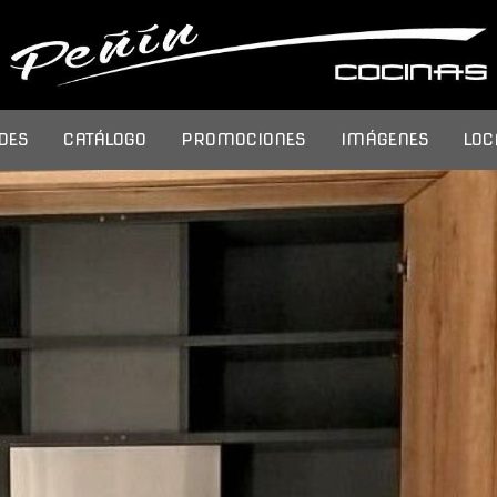
DES
CATÁLOGO
PROMOCIONES
IMÁGENES
LOC