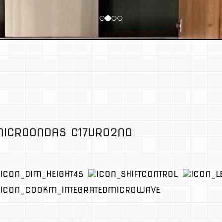
ICROONDAS C17UR02N0