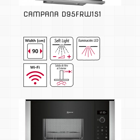
CAMPANA D95FRW1S1