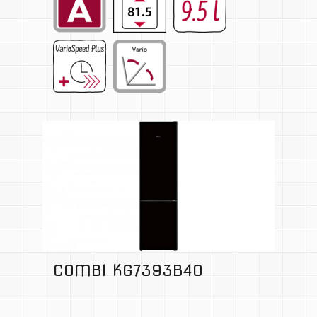
COMBI KG7393B40