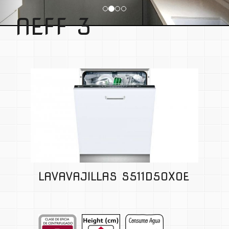
NEFF 3
LAVAVAJILLAS S511D50X0E