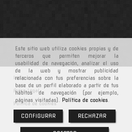
Este sitio web utiliza cookies propias y de
terceros que permiten mejorar la
usabilidad de navegación, analizar el uso
de la web y mostrar publicidad
Inicio
relacionada con tus preferencias sobre la
base de un perfil elaborado a partir de tus
Aviso Legal
hábitos de navegación (por ejemplo,
páginas visitadas).
Política de cookies
.
Política de cookies
CONFIGURAR
RECHAZAR
Política de Privacidad