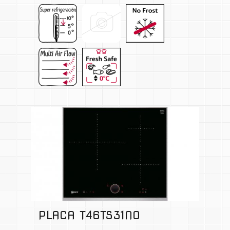
PLACA T46TS31N0